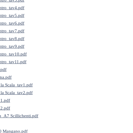
tro_tav3.pdf
tro_tav4.pdf
tro_tav5.pdf
tro_tav6.pdf
tro_tav7.pdf
tro_tav8.pdf
tro_tav9.pdf
ntro_tav10.pdf
tro_tav11.pdf
pdf
na.pdf
la Scala_tav1.pdf
la Scala_tav2.pdf
1.pdf
2.pdf
p_A7 Scillichenti.pdf
0 Mangano.pdf