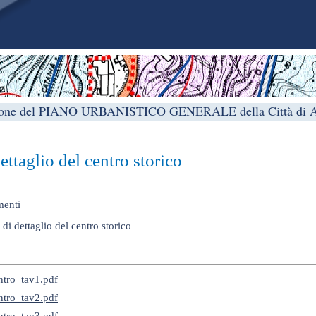
zione del PIANO URBANISTICO GENERALE della Città di Aci
ettaglio del centro storico
enti
 di dettaglio del centro storico
tro_tav1.pdf
tro_tav2.pdf