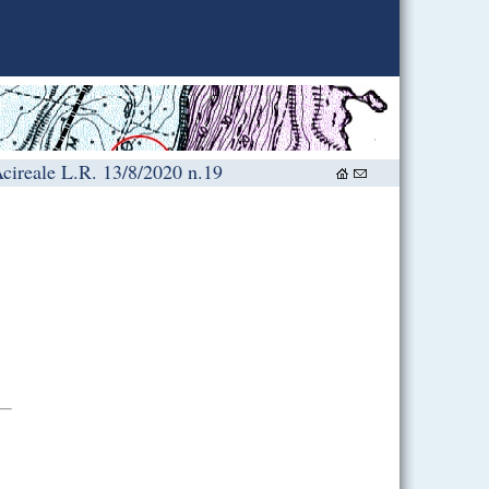
reale L.R. 13/8/2020 n.19