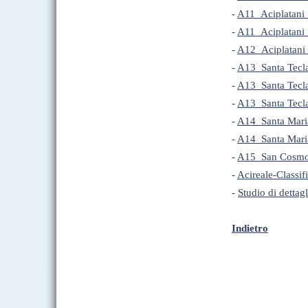
-
A11_Aciplatani
-
A11_Aciplatani
-
A12_Aciplatani 
-
A13_Santa Tecl
-
A13_Santa Tecl
-
A13_Santa Tecl
-
A14_Santa Mari
-
A14_Santa Mari
-
A15_San Cosmo_
-
Acireale-Classi
-
Studio di dettag
Indietro