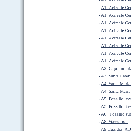
-
A1_Acireale Cen
-
A1_Acireale Cen
-
A1_Acireale Cen
-
A1_Acireale Cen
-
A1_Acireale Cen
-
A1_Acireale Cen
-
A1_Acireale Cen
-
A1_Acireale Ce
-
A1_Acireale Cen
-
A2_Capomulini.
-
A3_Santa Cateri
-
A4_Santa Maria 
-
A4_Santa Maria 
-
A5_Pozzillo_tav
-
A5_Pozzillo_tav
-
A6_ Pozzillo su
-
A8_Stazzo.pdf
-
A9 Guardia_A1